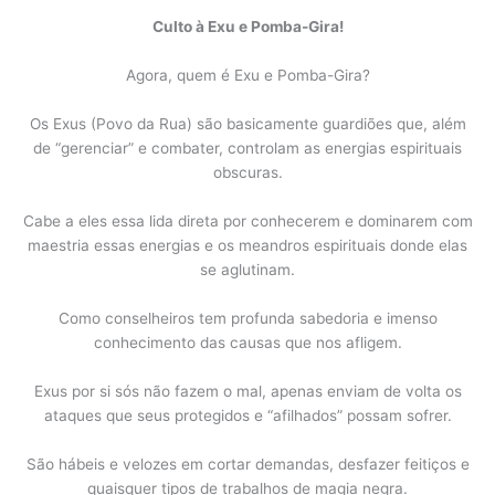
Culto à Exu e Pomba-Gira!
Agora, quem é Exu e Pomba-Gira?
Os Exus (Povo da Rua) são basicamente guardiões que, além
de “gerenciar” e combater, controlam as energias espirituais
obscuras.
Cabe a eles essa lida direta por conhecerem e dominarem com
maestria essas energias e os meandros espirituais donde elas
se aglutinam.
Como conselheiros tem profunda sabedoria e imenso
conhecimento das causas que nos afligem.
Exus por si sós não fazem o mal, apenas enviam de volta os
ataques que seus protegidos e “afilhados” possam sofrer.
São hábeis e velozes em cortar demandas, desfazer feitiços e
quaisquer tipos de trabalhos de magia negra.