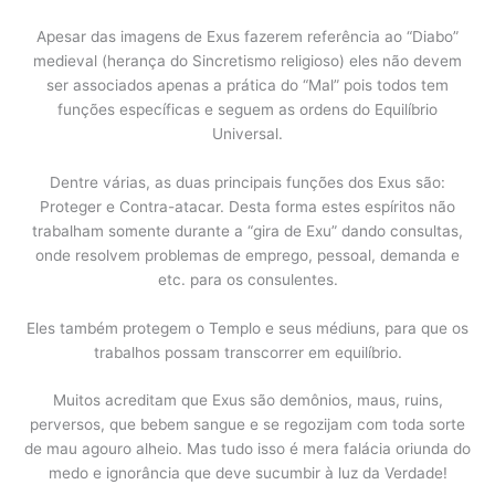
Apesar das imagens de Exus fazerem referência ao “Diabo”
medieval (herança do Sincretismo religioso) eles não devem
ser associados apenas a prática do “Mal” pois todos tem
funções específicas e seguem as ordens do Equilíbrio
Universal.
Dentre várias, as duas principais funções dos Exus são:
Proteger e Contra-atacar. Desta forma estes espíritos não
trabalham somente durante a “gira de Exu” dando consultas,
onde resolvem problemas de emprego, pessoal, demanda e
etc. para os consulentes.
Eles também protegem o Templo e seus médiuns, para que os
trabalhos possam transcorrer em equilíbrio.
Muitos acreditam que Exus são demônios, maus, ruins,
perversos, que bebem sangue e se regozijam com toda sorte
de mau agouro alheio. Mas tudo isso é mera falácia oriunda do
medo e ignorância que deve sucumbir à luz da Verdade!