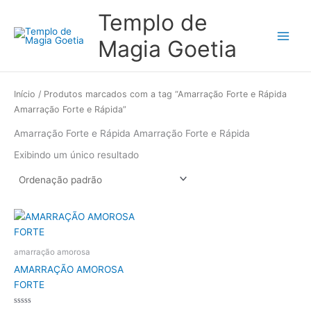
Ir
Main
Templo de
para
Menu
o
Magia Goetia
conteúdo
Início
/ Produtos marcados com a tag “Amarração Forte e Rápida
Amarração Forte e Rápida”
Amarração Forte e Rápida Amarração Forte e Rápida
Exibindo um único resultado
amarração amorosa
AMARRAÇÃO AMOROSA
FORTE